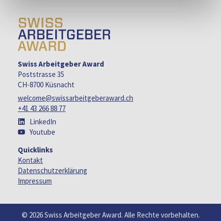
Swiss Arbeitgeber Award
Poststrasse 35
CH-8700 Küsnacht
welcome@swissarbeitgeberaward.ch
+41 43 266 88 77
LinkedIn
Youtube
Quicklinks
Kontakt
Datenschutzerklärung
Impressum
© 2026 Swiss Arbeitgeber Award. Alle Rechte vorbehalten.