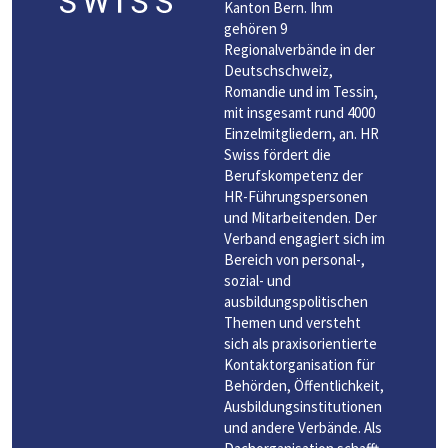
Kanton Bern. Ihm
gehören 9
Regionalverbände in der
Deutschschweiz,
Romandie und im Tessin,
mit insgesamt rund 4000
Einzelmitgliedern, an. HR
Swiss fördert die
Berufskompetenz der
HR-Führungspersonen
und Mitarbeitenden. Der
Verband engagiert sich im
Bereich von personal-,
sozial- und
ausbildungspolitischen
Themen und versteht
sich als praxisorientierte
Kontaktorganisation für
Behörden, Öffentlichkeit,
Ausbildungsinstitutionen
und andere Verbände. Als