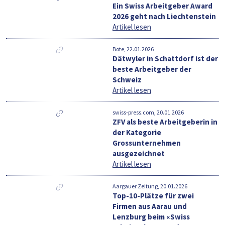
Ein Swiss Arbeitgeber Award
2026 geht nach Liechtenstein
Artikel lesen
Bote, 22.01.2026
Dätwyler in Schattdorf ist der
beste Arbeitgeber der
Schweiz
Artikel lesen
swiss-press.com, 20.01.2026
ZFV als beste Arbeitgeberin in
der Kategorie
Grossunternehmen
ausgezeichnet
Artikel lesen
Aargauer Zeitung, 20.01.2026
Top-10-Plätze für zwei
Firmen aus Aarau und
Lenzburg beim «Swiss