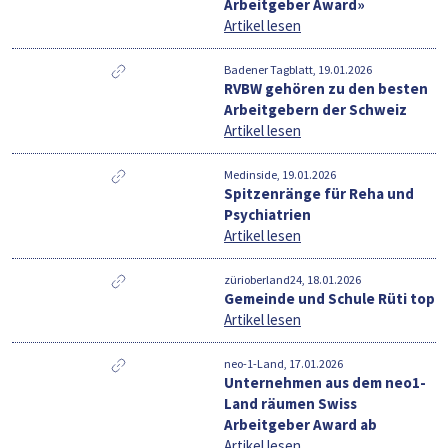
Arbeitgeber Award»
Artikel lesen
Badener Tagblatt, 19.01.2026
RVBW gehören zu den besten
Arbeitgebern der Schweiz
Artikel lesen
Medinside, 19.01.2026
Spitzenränge für Reha und
Psychiatrien
Artikel lesen
zürioberland24, 18.01.2026
Gemeinde und Schule Rüti top
Artikel lesen
neo-1-Land, 17.01.2026
Unternehmen aus dem neo1-
Land räumen Swiss
Arbeitgeber Award ab
Artikel lesen