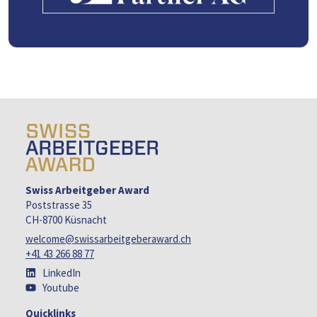
Swiss Arbeitgeber Award
Poststrasse 35
CH-8700 Küsnacht
welcome@swissarbeitgeberaward.ch
+41 43 266 88 77
LinkedIn
Youtube
Quicklinks