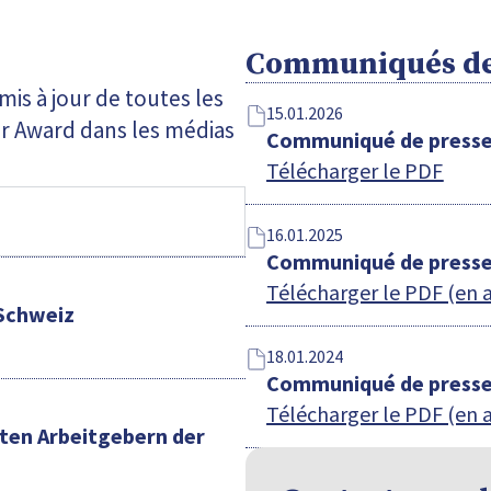
Communiqués de
is à jour de toutes les
15.01.2026
er Award dans les médias
Communiqué de presse
Télécharger le PDF
16.01.2025
Communiqué de presse
Télécharger le PDF (en 
 Schweiz
18.01.2024
Communiqué de presse
Télécharger le PDF (en 
ten Arbeitgebern der