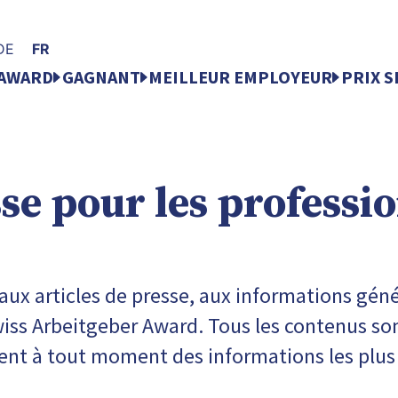
DE
FR
AWARD
GAGNANT
MEILLEUR EMPLOYEUR
PRIX S
se pour les professi
 aux articles de presse, aux informations géné
wiss Arbeitgeber Award. Tous les contenus son
ent à tout moment des informations les plus