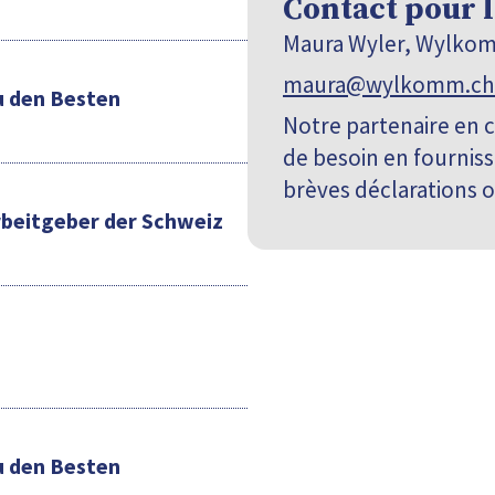
Contact pour 
Maura Wyler, Wylk
maura@wylkomm.ch
u den Besten
Notre partenaire en 
de besoin en fourniss
brèves déclarations o
Arbeitgeber der Schweiz
u den Besten