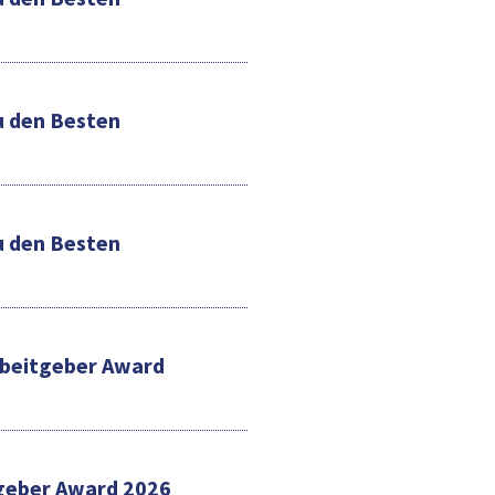
u den Besten
u den Besten
rbeitgeber Award
tgeber Award 2026