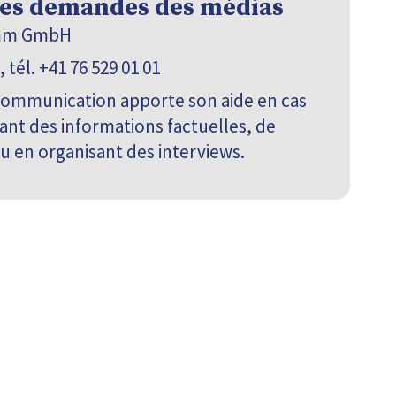
les demandes des médias
omm GmbH
, tél. +41 76 529 01 01
communication apporte son aide en cas
ant des informations factuelles, de
u en organisant des interviews.