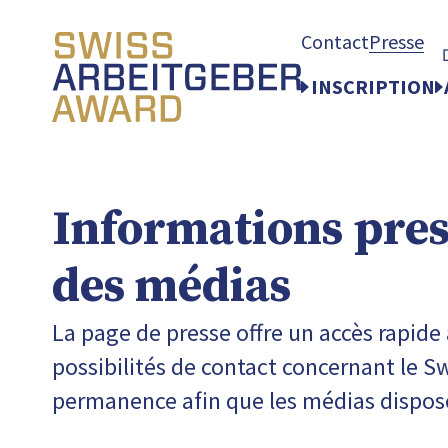
Contact
Presse
INSCRIPTION
Informations pres
des médias
La page de presse offre un accès rapide
possibilités de contact concernant le S
permanence afin que les médias dispos