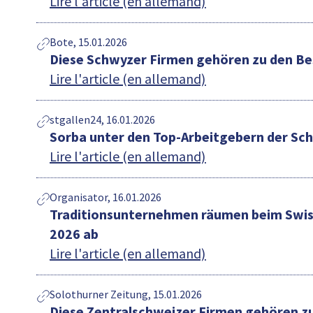
Lire l'article (en allemand)
Bote, 15.01.2026
Diese Schwyzer Firmen gehören zu den B
Lire l'article (en allemand)
stgallen24, 16.01.2026
Sorba unter den Top-Arbeitgebern der Sc
Lire l'article (en allemand)
Organisator, 16.01.2026
Traditionsunternehmen räumen beim Swis
2026 ab
Lire l'article (en allemand)
Solothurner Zeitung, 15.01.2026
Diese Zentralschweizer Firmen gehören z