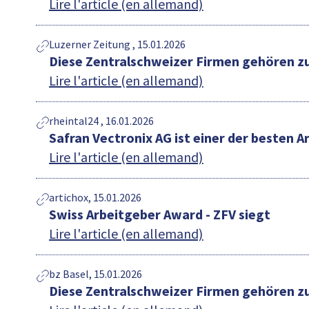
Lire l'article (en allemand)
Luzerner Zeitung , 15.01.2026
Diese Zentralschweizer Firmen gehören z
Lire l'article (en allemand)
rheintal24 , 16.01.2026
Safran Vectronix AG ist einer der besten 
Lire l'article (en allemand)
artichox, 15.01.2026
Swiss Arbeitgeber Award - ZFV siegt
Lire l'article (en allemand)
bz Basel, 15.01.2026
Diese Zentralschweizer Firmen gehören z