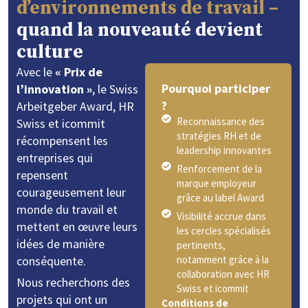
d’environnements de travail –
quand la nouveauté devient
culture
Avec le
« Prix de
Pourquoi participer
l’innovation »
, le Swiss
?
Arbeitgeber Award, HR
Reconnaissance des
Swiss et icommit
stratégies RH et de
récompensent les
leadership innovantes
entreprises qui
Renforcement de la
repensent
marque employeur
courageusement leur
grâce au label Award
monde du travail et
Visibilité accrue dans
mettent en œuvre leurs
les cercles spécialisés
idées de manière
pertinents,
conséquente.
notamment grâce à la
collaboration avec HR
Nous recherchons des
Swiss et icommit
projets qui ont un
Conditions de