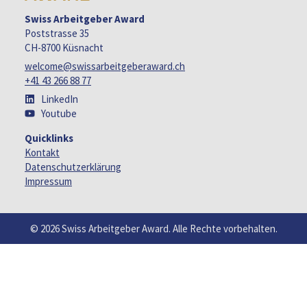
Swiss Arbeitgeber Award
Poststrasse 35
CH-8700 Küsnacht
welcome@swissarbeitgeberaward.ch
+41 43 266 88 77
LinkedIn
Youtube
Quicklinks
Kontakt
Datenschutzerklärung
Impressum
© 2026 Swiss Arbeitgeber Award. Alle Rechte vorbehalten.