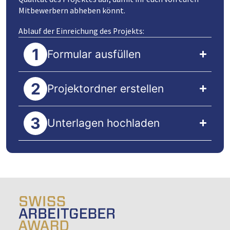
Mitbewerbern abheben könnt.
Ablauf der Einreichung des Projekts:
Formular ausfüllen
Projektordner erstellen
Unterlagen hochladen